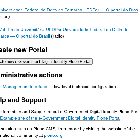
niversidade Federal do Delta do Parnaíba UFDPar
—
O portal do Brasi
inas)
eb Rádio Universitária UFDPar Universidade Federal do Delta do
naíba
—
O portal do Brasil
(radio)
eate new Portal
ministrative actions
e Management Interface
— low-level technical configuration.
lp and Support
information and Support about e-Government Digital Identity Plone Por
Example site of the e-Government Digital Identity Plone Portal
.
 solution runs on Plone CMS, learn more by visiting the website of the
rnational community at
plone.org
.