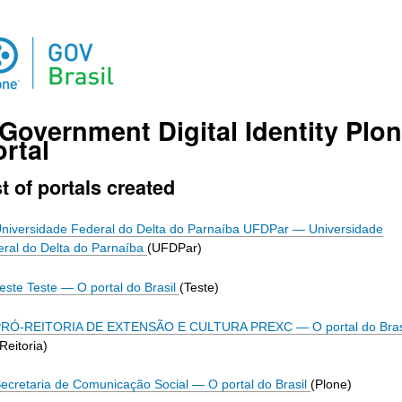
-Government Digital Identity Plo
rtal
st of portals created
niversidade Federal do Delta do Parnaíba UFDPar
—
Universidade
ral do Delta do Parnaíba
(UFDPar)
este Teste
—
O portal do Brasil
(Teste)
PRÓ-REITORIA DE EXTENSÃO E CULTURA PREXC
—
O portal do Bras
Reitoria)
ecretaria de Comunicação Social
—
O portal do Brasil
(Plone)