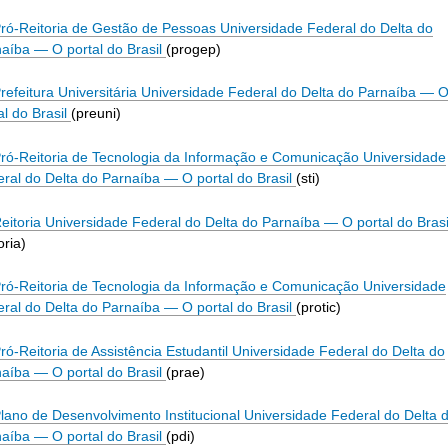
ró-Reitoria de Gestão de Pessoas Universidade Federal do Delta do
naíba
—
O portal do Brasil
(progep)
refeitura Universitária Universidade Federal do Delta do Parnaíba
—
al do Brasil
(preuni)
ró-Reitoria de Tecnologia da Informação e Comunicação Universidade
ral do Delta do Parnaíba
—
O portal do Brasil
(sti)
eitoria Universidade Federal do Delta do Parnaíba
—
O portal do Brasi
oria)
ró-Reitoria de Tecnologia da Informação e Comunicação Universidade
ral do Delta do Parnaíba
—
O portal do Brasil
(protic)
ró-Reitoria de Assistência Estudantil Universidade Federal do Delta do
naíba
—
O portal do Brasil
(prae)
lano de Desenvolvimento Institucional Universidade Federal do Delta 
naíba
—
O portal do Brasil
(pdi)