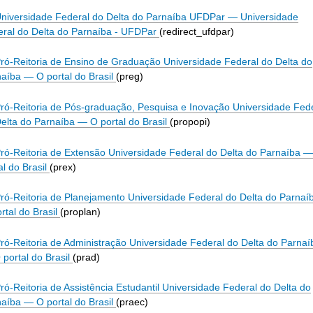
niversidade Federal do Delta do Parnaíba UFDPar
—
Universidade
ral do Delta do Parnaíba - UFDPar
(redirect_ufdpar)
ró-Reitoria de Ensino de Graduação Universidade Federal do Delta do
naíba
—
O portal do Brasil
(preg)
ró-Reitoria de Pós-graduação, Pesquisa e Inovação Universidade Fed
elta do Parnaíba
—
O portal do Brasil
(propopi)
ró-Reitoria de Extensão Universidade Federal do Delta do Parnaíba
al do Brasil
(prex)
ró-Reitoria de Planejamento Universidade Federal do Delta do Parnaí
rtal do Brasil
(proplan)
ró-Reitoria de Administração Universidade Federal do Delta do Parnaí
 portal do Brasil
(prad)
ró-Reitoria de Assistência Estudantil Universidade Federal do Delta do
naíba
—
O portal do Brasil
(praec)