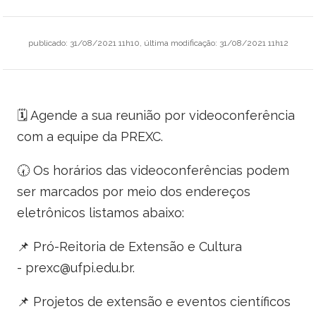
publicado
:
31/08/2021 11h10
,
última modificação
:
31/08/2021 11h12
🗓 Agende a sua reunião por videoconferência
com a equipe da PREXC.
🕢 Os horários das videoconferências podem
ser marcados por meio dos endereços
eletrônicos listamos abaixo:
📌 Pró-Reitoria de Extensão e Cultura
-
prexc@ufpi.edu.br
.
📌 Projetos de extensão e eventos científicos