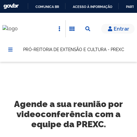
COMUNICA BR
ACESSO À INFORMAÇÃO
PARTI
IR
PARA
Entrar
O
CONTEÚDO
PRÓ-REITORIA DE EXTENSÃO E CULTURA - PREXC
Agende a sua reunião por
videoconferência com a
equipe da PREXC.