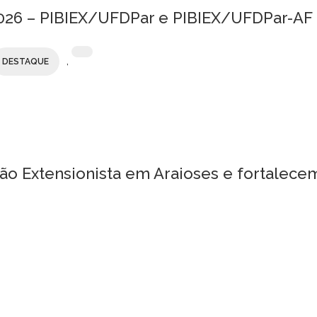
/2026 – PIBIEX/UFDPar e PIBIEX/UFDPar-AF
,
DESTAQUE
ão Extensionista em Araioses e fortalece