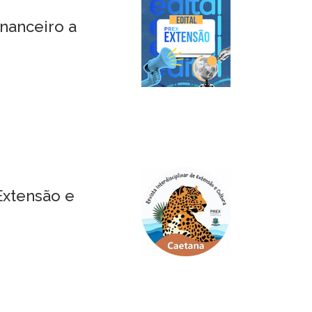
nanceiro a
Extensão e