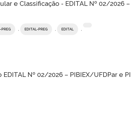
cular e Classificação - EDITAL Nº 02/2026 
,
,
,
L-PREG
EDITAL-PREG
EDITAL
 do EDITAL Nº 02/2026 – PIBIEX/UFDPar e 