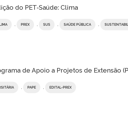
ição do PET-Saúde: Clima
,
,
,
,
LIMA
PREX
SUS
SAÚDE PÚBLICA
SUSTENTABI
grama de Apoio a Projetos de Extensão (
,
,
SITÁRIA
PAPE
EDITAL-PREX