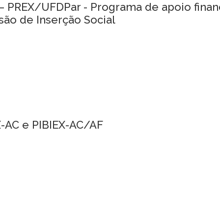
 – PREX/UFDPar - Programa de apoio finan
ão de Inserção Social
EX-AC e PIBIEX-AC/AF