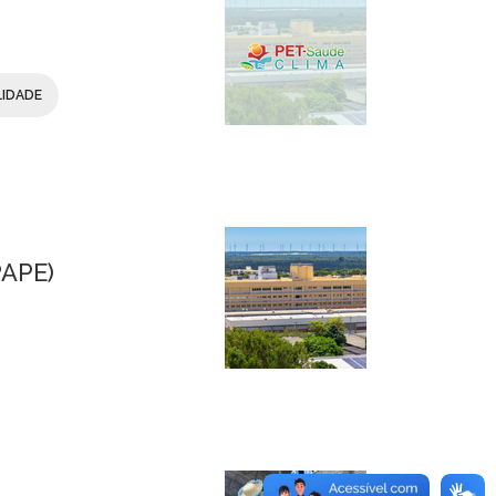
LIDADE
PAPE)