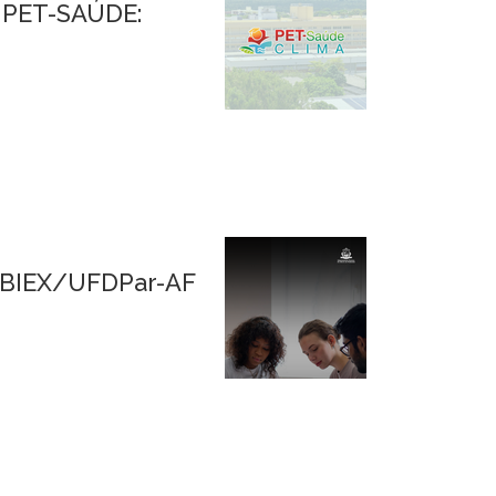
– PET-SAÚDE:
PIBIEX/UFDPar-AF