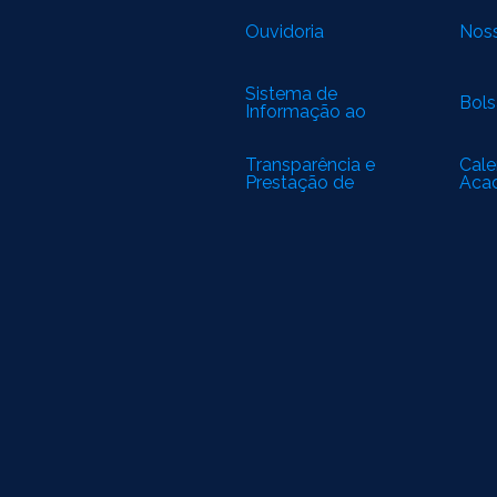
Ouvidoria
Noss
Sistema de
Bols
Informação ao
Cidadão
Transparência e
Cale
Prestação de
Aca
Contas