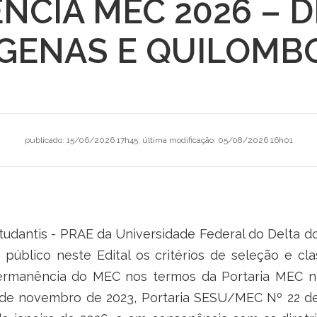
CIA MEC 2026 – 
ÍGENAS E QUILOMB
publicado
:
15/06/2026 17h45
,
última modificação
:
05/08/2026 16h01
studantis - PRAE da Universidade Federal do Delta d
a público neste Edital os critérios de seleção e c
Permanência do MEC nos termos da Portaria MEC nº
 de novembro de 2023, Portaria SESU/MEC Nº 22 de 