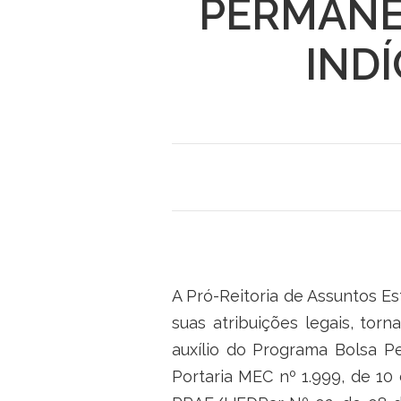
PERMANÊN
IND
A Pró-Reitoria de Assuntos E
suas atribuições legais, torn
auxílio do Programa Bolsa 
Portaria MEC nº 1.999, de 10