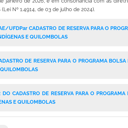
janeiro de 2026, e em consonância com as diretriz
(Lei Nº 1.4914, de 03 de julho de 2024).
PRAE/UFDPar CADASTRO DE RESERVA PARA O PRO
INDÍGENAS E QUILOMBOLAS
ADASTRO DE RESERVA PARA O PROGRAMA BOLSA 
E QUILOMBOLAS
R DO CADASTRO DE RESERVA PARA O PROGRAMA
ENAS E QUILOMBOLAS