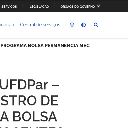
SERVIÇOS
LEGISLAÇÃO
ÓRGÃOS DO GOVERNO
stério da Fazenda
Ministério dos Transportes,
Portos e Aviação Civil
icação
Central de serviços
stério do
Ministério da Saúde
nvolvimento Social
 O PROGRAMA BOLSA PERMANÊNCIA MEC
stério do Meio Ambiente
Ministério do Esporte
stério dos Direitos
Secretaria-Geral da
UFDPar –
anos
Presidência da República
ASTRO DE
A BOLSA