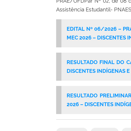
PRAE/UFDPar Nº 02, de 08 de 
Assistência Estudantil- PNAES 
EDITAL Nº 06/2026 – 
MEC 2026 – DISCENTES 
RESULTADO FINAL DO C
DISCENTES INDÍGENAS 
RESULTADO PRELIMINA
2026 – DISCENTES
INDÍG