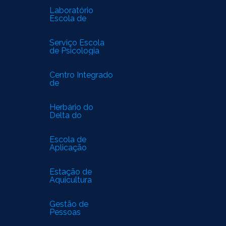
Laboratório
Escola de
Biomedicina
Serviço Escola
de Psicologia
Centro Integrado
de
Especialidades
Médicas
Herbário do
Delta do
Parnaíba
Escola de
Aplicação
Estação de
Aquicultura
Gestão de
Pessoas