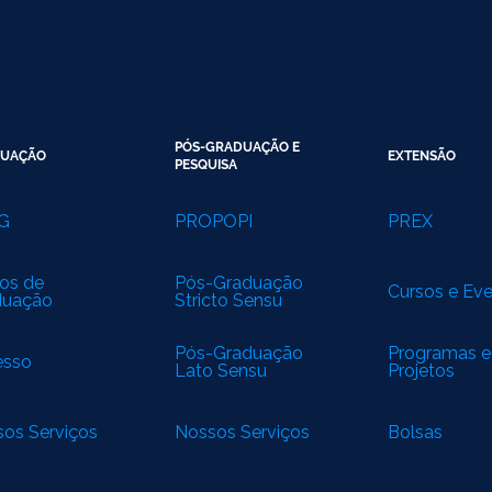
PÓS-GRADUAÇÃO E
UAÇÃO
EXTENSÃO
PESQUISA
G
PROPOPI
PREX
os de
Pós-Graduação
Cursos e Ev
duação
Stricto Sensu
Pós-Graduação
Programas e
esso
Lato Sensu
Projetos
os Serviços
Nossos Serviços
Bolsas