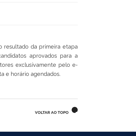
 o resultado da primeira etapa
candidatos aprovados para a
tores exclusivamente pelo e-
ta e horário agendados.
VOLTAR AO TOPO