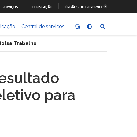
SERVIÇOS
LEGISLAÇÃO
ÓRGÃOS DO GOVERNO
stério da Fazenda
Ministério dos Transportes,
Portos e Aviação Civil
icação
Central de serviços
stério do
Ministério da Saúde
nvolvimento Social
 Bolsa Trabalho
stério do Meio Ambiente
Ministério do Esporte
Resultado
stério dos Direitos
Secretaria-Geral da
letivo para
anos
Presidência da República