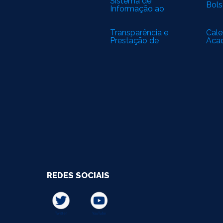
Sistema de
Bols
Informação ao
Cidadão
Transparência e
Cale
Prestação de
Aca
Contas
REDES SOCIAIS