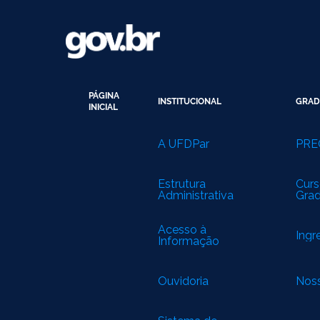
PÁGINA
INSTITUCIONAL
GRAD
INICIAL
A UFDPar
PRE
Estrutura
Curs
Administrativa
Gra
Acesso à
Ingr
Informação
Ouvidoria
Noss