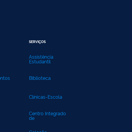
SERVIÇOS
Assistência
Estudantil
entos
Biblioteca
Clínicas-Escola
Centro Integrado
de
Especialidades
Médicas