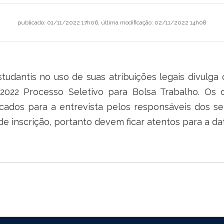
publicado
:
01/11/2022 17h06
,
última modificação
:
02/11/2022 14h08
tudantis no uso de suas atribuições legais divulga
/2022 Processo Seletivo para Bolsa Trabalho. Os 
ados para a entrevista pelos responsáveis dos se
de inscrição, portanto devem ficar atentos para a da