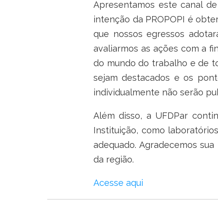
Apresentamos este canal de
intenção da PROPOPI é obter 
que nossos egressos adotar
avaliarmos as ações com a f
do mundo do trabalho e de to
sejam destacados e os ponto
individualmente não serão pub
Além disso, a UFDPar contin
Instituição, como laboratóri
adequado. Agradecemos sua p
da região.
Acesse aqui