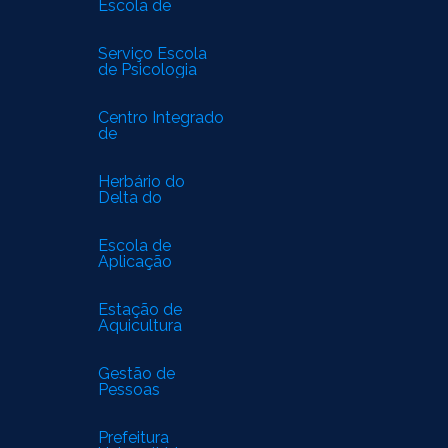
Escola de
Biomedicina
Serviço Escola
de Psicologia
Centro Integrado
de
Especialidades
Médicas
Herbário do
Delta do
Parnaíba
Escola de
Aplicação
Estação de
Aquicultura
Gestão de
Pessoas
Prefeitura