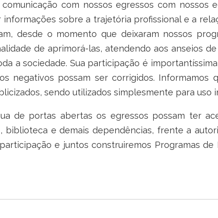
 comunicação com nossos egressos com nossos e
informações sobre a trajetória profissional e a re
am, desde o momento que deixaram nossos progra
inalidade de aprimorá-las, atendendo aos anseios 
da a sociedade. Sua participação é importantíssima
s negativos possam ser corrigidos. Informamos q
licizados, sendo utilizados simplesmente para uso in
ua de portas abertas os egressos possam ter ace
os, biblioteca e demais dependências, frente a aut
articipação e juntos construiremos Programas de