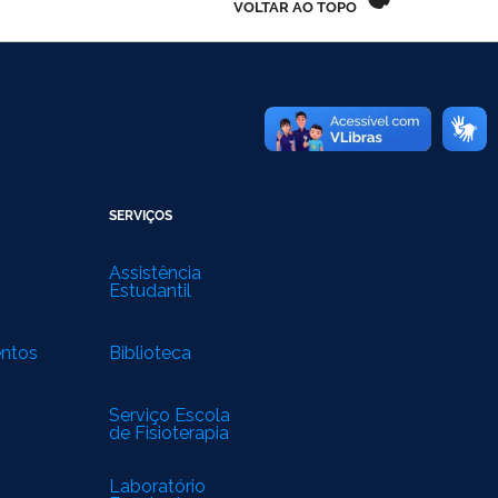
VOLTAR AO TOPO
SERVIÇOS
Assistência
Estudantil
entos
Biblioteca
Serviço Escola
de Fisioterapia
Laboratório