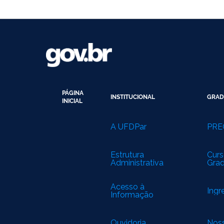
PÁGINA
INSTITUCIONAL
GRAD
INICIAL
A UFDPar
PRE
Estrutura
Curs
Administrativa
Gra
Acesso à
Ingr
Informação
Ouvidoria
Noss