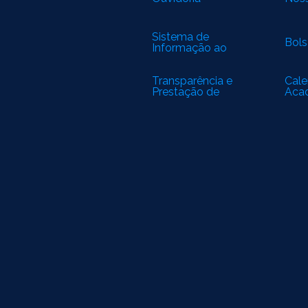
Sistema de
Bols
Informação ao
Cidadão
Transparência e
Cale
Prestação de
Aca
Contas