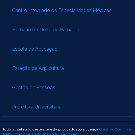
Centro Integrado de Especialidades Médicas
Herbário do Delta do Parnaíba
Escola de Aplicação
Estação de Aquicultura
Gestão de Pessoas
Prefeitura Universitária
Todo o conteúdo deste site está publicado sob a licença
Creative Commons
Atribuição-SemDerivações 3.0 Não Adaptada
.