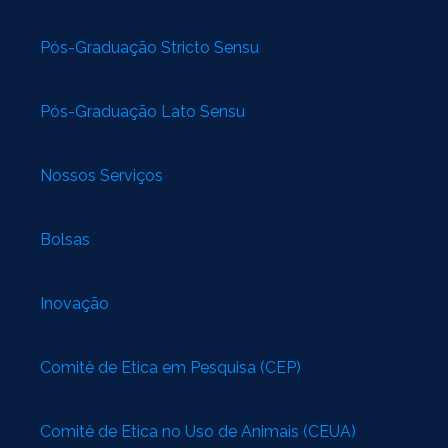
Pós-Graduação Stricto Sensu
Pós-Graduação Lato Sensu
Nossos Serviços
Bolsas
Inovação
Comitê de Ética em Pesquisa (CEP)
Comitê de Ética no Uso de Animais (CEUA)